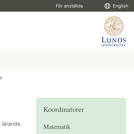
För anställda
English
e
Koordinatorer
 lärande.
Matematik