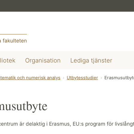
 fakulteten
liotek
Organisation
Lediga tjänster
tematik och numerisk analys
Utbytesstudier
Erasmusutbyt
musutbyte
ntrum är delaktig i Erasmus, EU:s program för livslångt