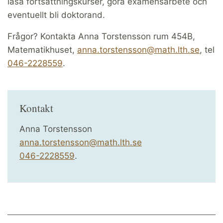
läsa fortsättningskurser, göra examensarbete och
eventuellt bli doktorand.
Frågor? Kontakta Anna Torstensson rum 454B,
Matematikhuset,
anna.torstensson@math.lth.se
, tel
046-2228559
.
Kontakt
Anna Torstensson
anna.torstensson@math.lth.se
046-2228559
.