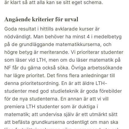
är klart så att alla kan se sitt eget schema.
Angående kriterier för urval
Goda resultat i hittills avklarade kurser är
nödvändigt. Man behöver ha minst 4 i medelbetyg
på de grundläggande matematikkurserna, och
högre betyg är meriterande. Vi prioriterar studenter
som läser vid LTH, men om du läser matematik på
NF får du gärna också söka. Övriga arbetssökande
har lägre prioritet. Det finns flera anledningar till
denna prioritetsordning. En är att äldre LTH-
studenter med god studieteknik är goda förebilder
för de nya studenterna. En annan är att vi vill
premiera LTH studenter som är duktiga i
matematik; att undervisa själv är ett utmärkt sätt
att befästa grundkurserna ordentligt om man ska