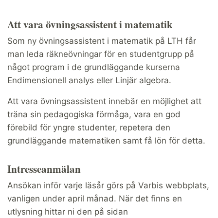
Att vara övningsassistent i matematik
Som ny övningsassistent i matematik på LTH får
man leda räkneövningar för en studentgrupp på
något program i de grundläggande kurserna
Endimensionell analys eller Linjär algebra.
Att vara övningsassistent innebär en möjlighet att
träna sin pedagogiska förmåga, vara en god
förebild för yngre studenter, repetera den
grundläggande matematiken samt få lön för detta.
Intresseanmälan
Ansökan inför varje läsår görs på Varbis webbplats,
vanligen under april månad. När det finns en
utlysning hittar ni den på sidan