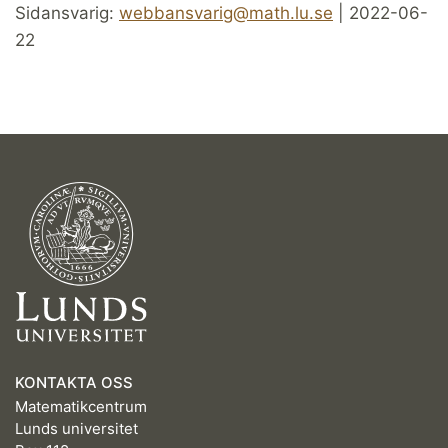
Sidansvarig:
webbansvarig@math.lu.se
| 2022-06-
22
KONTAKTA OSS
Matematikcentrum
Lunds universitet