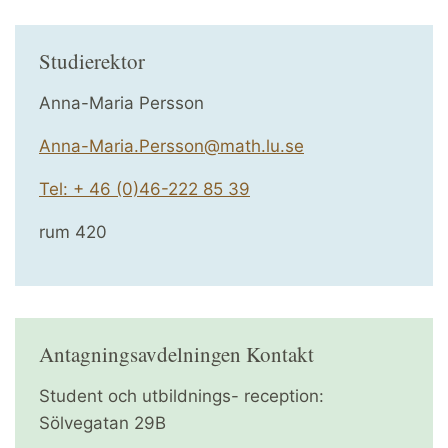
Studierektor
Anna-Maria Persson
Anna-Maria.Persson@math.lu.se
Tel: + 46 (0)46-222 85 39
rum 420
Antagningsavdelningen Kontakt
Student och utbildnings- reception:
Sölvegatan 29B