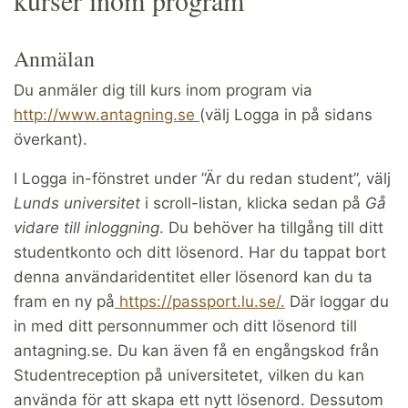
Anmälan
Du anmäler dig till kurs inom program via
http://www.antagning.se
(välj Logga in på sidans
överkant).
I Logga in-fönstret under ”Är du redan student”, välj
Lunds universitet
i scroll-listan, klicka sedan på
Gå
vidare till inloggning
. Du behöver ha tillgång till ditt
studentkonto och ditt lösenord. Har du tappat bort
denna användaridentitet eller lösenord kan du ta
fram en ny på
https://passport.lu.se/.
Där loggar du
in med ditt personnummer och ditt lösenord till
antagning.se. Du kan även få en engångskod från
Studentreception på universitetet, vilken du kan
använda för att skapa ett nytt lösenord. Dessutom