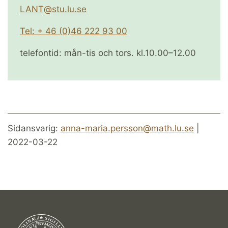
LANT@stu.lu.se
Tel: + 46 (0)46 222 93 00
telefontid: mån-tis och tors. kl.10.00–12.00
Sidansvarig:
anna-maria.persson@math.lu.se
|
2022-03-22