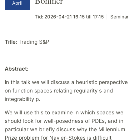
Böhmer
April
Tid:
2026-04-21
16:15
till
17:15
Seminar
Title:
Trading S&P
Abstract:
In this talk we will discuss a heuristic perspective
on function spaces relating regularity s and
integrability p.
We will use this to examine in which spaces we
should look for well-posedness of PDEs, and in
particular we briefly discuss why the Millennium
Prize problem for Navier–Stokes is difficult