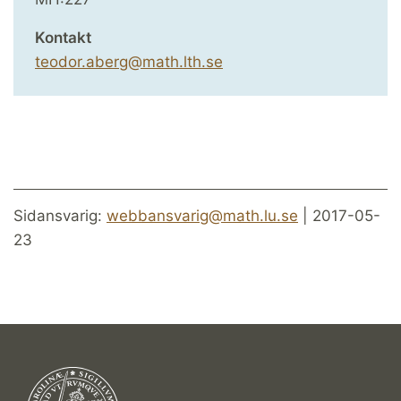
Kontakt
teodor.aberg@math.lth.se
Sidansvarig:
webbansvarig@math.lu.se
| 2017-05-
23