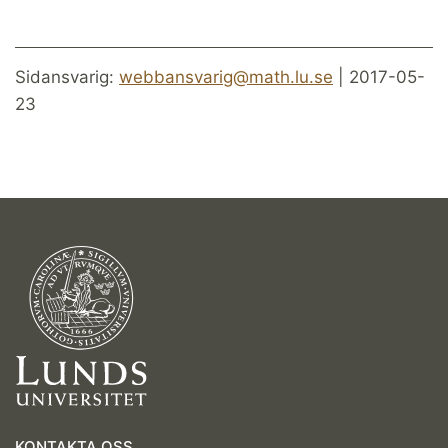
Sidansvarig:
webbansvarig@math.lu.se
| 2017-05-
23
KONTAKTA OSS