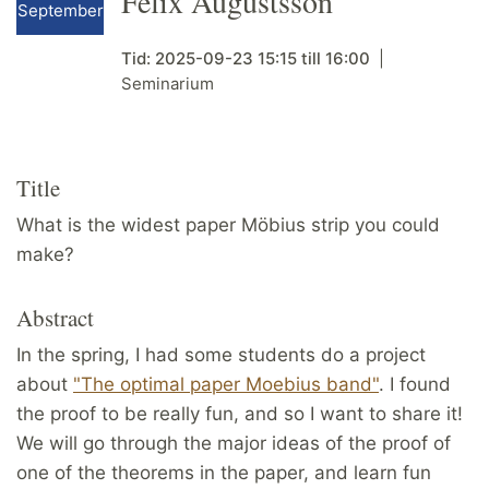
Felix Augustsson
September
Tid:
2025-09-23
15:15
till
16:00
Seminarium
Title
What is the widest paper Möbius strip you could
make?
Abstract
In the spring, I had some students do a project
about
"The optimal paper Moebius band"
. I found
the proof to be really fun, and so I want to share it!
We will go through the major ideas of the proof of
one of the theorems in the paper, and learn fun