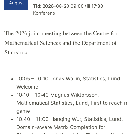
August
Tid:
2026-08-20
09:00
till
17:30
Konferens
The 2026 joint meeting between the Centre for
Mathematical Sciences and the Department of
Statistics.
10:05 – 10:10 Jonas Wallin, Statistics, Lund,
Welcome
10:10 – 10:40 Magnus Wiktorsson,
Mathematical Statistics, Lund, First to reach n
game
10:40 – 11:00 Hanqing Wu:, Statistics, Lund,
Domain-aware Matrix Completion for