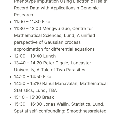
Phenotype Imputation Using Electronic Health
Record Data with Applicationsin Genomic
Research
11:00 – 11:30 Fika
11:30 – 12:00 Mengwu Guo, Centre for
Mathematical Sciences, Lund, A unified
perspective of Gaussian process
approximation for diﬀerential equations
12:00 – 13:40 Lunch
13:40 – 14:20 Peter Diggle, Lancaster
University, A Tale of Two Parasites
14:20 – 14:50 Fika
14:50 – 15:10 Rahul Manavalan, Mathematical
Statistics, Lund, TBA
15:10 – 15:30 Break
15:30 – 16:00 Jonas Wallin, Statistics, Lund,
Spatial self-confounding: Smoothnessrelated