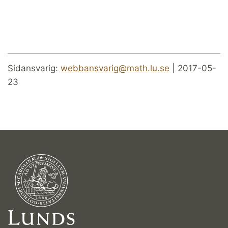
Sidansvarig:
webbansvarig@math.lu.se
| 2017-05-
23