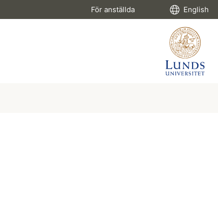
För anställda
English