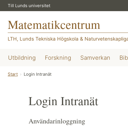
Till Lunds universitet
Matematikcentrum
LTH, Lunds Tekniska Högskola
&
Naturvetenskapliga
Utbildning
Forskning
Samverkan
Bib
Start
Login Intranät
Login Intranät
Användarinloggning