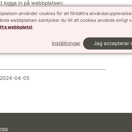
tt logga in på webbplatsen:
platsen använder cookies för att förbättra användarupplevelse
vända webbplatsen samtycker du till att cookies används enligt 
TH:s webbplats)
.
Inställningar
Jag accepterar 
 2024-04-05
OSS