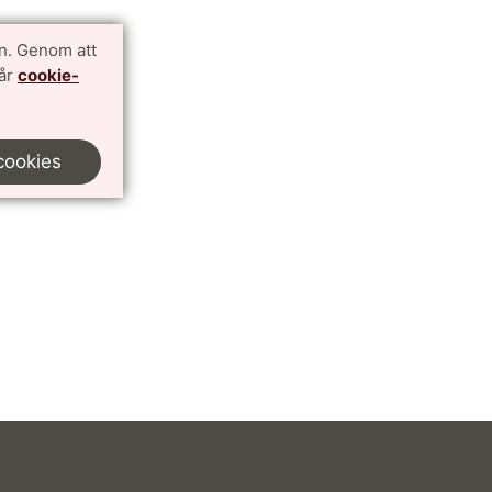
n. Genom att
vår
cookie-
cookies