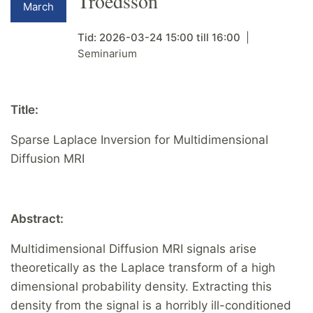
Troedsson
March
Tid:
2026-03-24
15:00
till
16:00
Seminarium
Title:
Sparse Laplace Inversion for Multidimensional
Diffusion MRI
Abstract:
Multidimensional Diffusion MRI signals arise
theoretically as the Laplace transform of a high
dimensional probability density. Extracting this
density from the signal is a horribly ill-conditioned