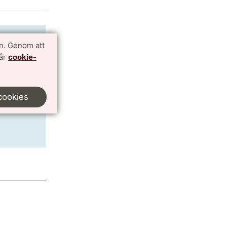
n. Genom att
vår
cookie-
cookies