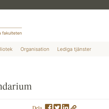
 fakulteten
liotek
Organisation
Lediga tjänster
ndarium
Dela