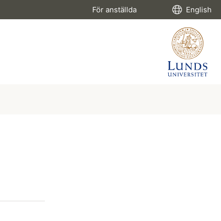
För anställda
English