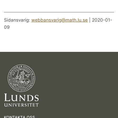
Sidansvarig:
webbansvarig@math.lu.se
| 2020-01-
09
KONTAKTA OSS