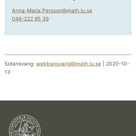
Anna-Maria.Persson@math.lu.se
046-222 85 39
Sidansvarig:
webbansvarig@math.lu.se
| 2020-10-
13