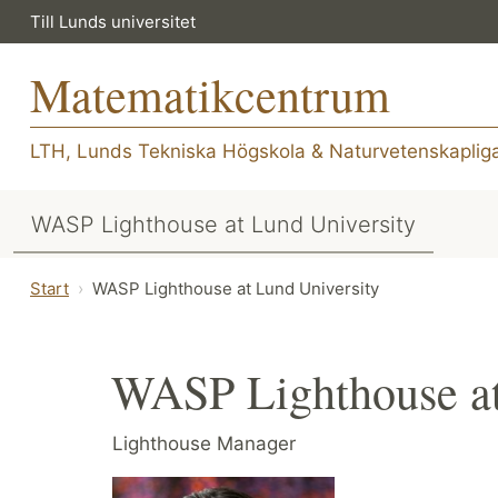
Till Lunds universitet
Matematikcentrum
LTH, Lunds Tekniska Högskola
&
Naturvetenskapliga
WASP Lighthouse at Lund University
Start
WASP Lighthouse at Lund University
WASP Lighthouse at
Lighthouse Manager