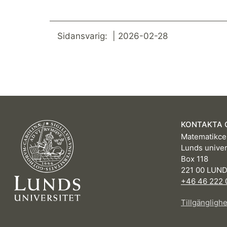
Sidansvarig: | 2026-02-28
KONTAKTA 
Matematikce
Lunds univer
Box 118
221 00 LUN
+46 46 222 
Tillgängligh