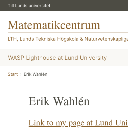
Till Lunds universitet
Matematikcentrum
LTH, Lunds Tekniska Högskola
&
Naturvetenskapliga
WASP Lighthouse at Lund University
Start
Erik Wahlén
Erik Wahlén
Link to my page at Lund Uni