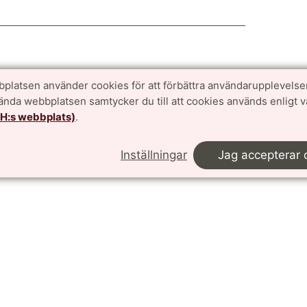
platsen använder cookies för att förbättra användarupplevelse
vända webbplatsen samtycker du till att cookies används enligt 
TH:s webbplats)
.
Inställningar
Jag accepterar 