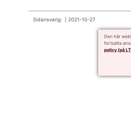
Sidansvarig: | 2021-10-27
Den här webb
fortsätta an
policy (på L