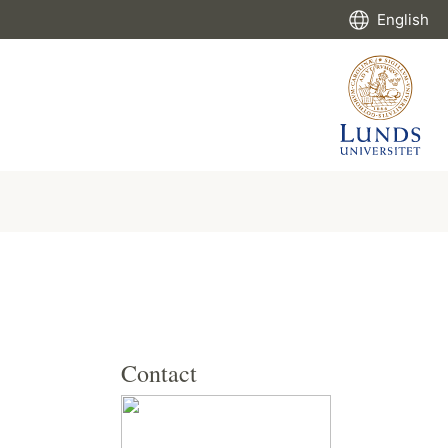
English
Contact