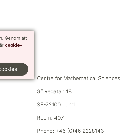
n. Genom att
vår
cookie-
cookies
Centre for Mathematical Sciences
Sölvegatan 18
SE-22100 Lund
Room: 407
Phone: +46 (0)46 2228143